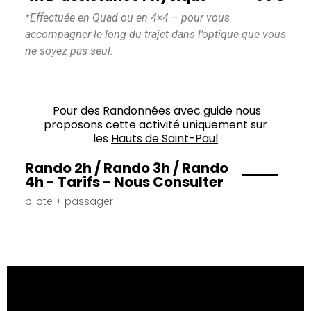
*Effectuée en Quad ou en 4×4 – pour vous
accompagner le long du trajet dans l’optique que vous
ne soyez pas seul.
Pour des Randonnées avec guide nous
proposons cette activité uniquement sur
les
Hauts de Saint-Paul
Rando 2h / Rando 3h / Rando
4h - Tarifs - Nous Consulter
pilote + passager