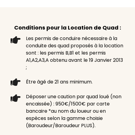
Conditions pour la Location de Quad :
Les permis de conduire nécessaire à la
conduite des quad proposés à la location
sont : les permis B,B1 et les permis
A1,A2,A3,A obtenu avant le 19 Janvier 2013
;
Être âgé de 21 ans minimum.
Déposer une caution par quad loué (non
encaissée) : 950€/1500€ par carte
bancaire *au nom du loueur ou en
espèces selon la gamme choisie
(Baroudeur/Baroudeur PLUS).