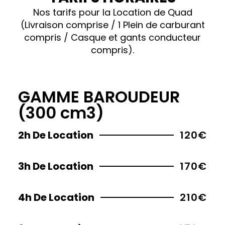
Nos tarifs pour la Location de Quad
(Livraison comprise / 1 Plein de carburant
compris / Casque et gants conducteur
compris).
GAMME BAROUDEUR
(300 cm3)
2h De Location
120€
3h De Location
170€
4h De Location
210€