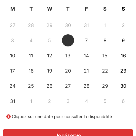
M
T
W
T
F
S
S
27
28
29
30
31
1
2
3
4
5
6
7
8
9
10
11
12
13
14
15
16
17
18
19
20
21
22
23
24
25
26
27
28
29
30
31
1
2
3
4
5
6
Cliquez sur une date pour consulter la disponibilité
Je réserve