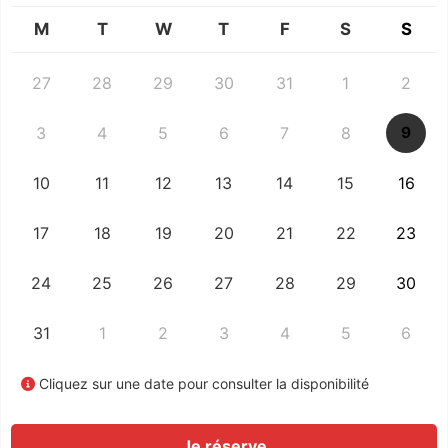
M
T
W
T
F
S
S
27
28
29
30
31
1
2
3
4
5
6
7
8
9
10
11
12
13
14
15
16
17
18
19
20
21
22
23
24
25
26
27
28
29
30
31
1
2
3
4
5
6
Cliquez sur une date pour consulter la disponibilité
Je réserve