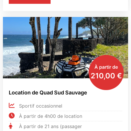
À partir de
210,00
€
Location de Quad Sud Sauvage
Sportif occasionnel
À partir de 4h00 de location
À partir de 21 ans (passager