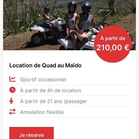
À partir de
210,00
€
Location de Quad au Maïdo
Sportif occasionnel
À partir de 4h de location
À partir de 21 ans (passager
Annulation flexible
Je réserve