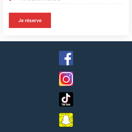
Je réserve