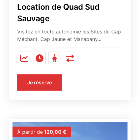
Location de Quad Sud
Sauvage
Visitez en toute autonomie les Sites du Cap
Méchant, Cap Jaune et Manapany...
Je réserve
À partir de
120,00
€