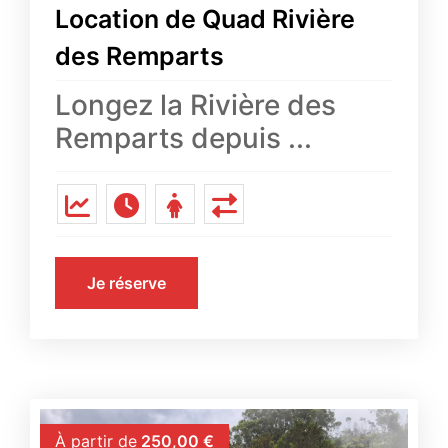
Location de Quad Rivière
des Remparts
Longez la Rivière des
Remparts depuis ...
Je réserve
À partir de
250,00
€