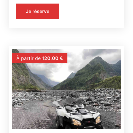
Je réserve
À partir de
120,00
€