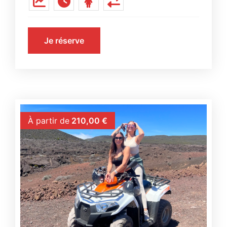
Je réserve
À partir de
210,00
€