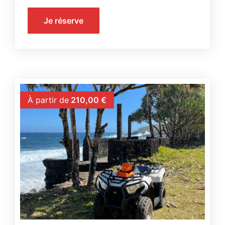
Je réserve
À partir de
210,00
€